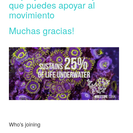
que puedes apoyar al
movimiento
Muchas gracias!
Who's joining