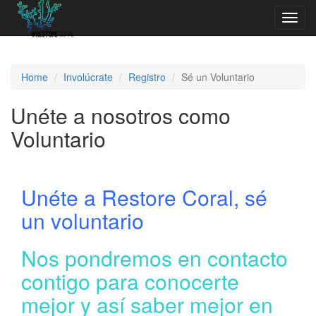
Toggl
navig
Home
Involúcrate
Registro
Sé un Voluntario
Unéte a nosotros como
Voluntario
Unéte a Restore Coral, sé
un voluntario
Nos pondremos en contacto
contigo para conocerte
mejor y así saber mejor en