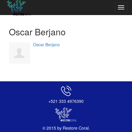
Toggl
navig
Oscar Berjano
Oscar Berjano
+521 333 4976390
© 2015 by Restore Coral.