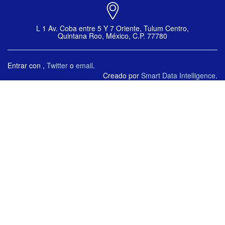
L 1 Av. Coba entre 5 Y 7 Oriente, Tulum Centro,
Quintana Roo, México, C.P. 77780
Entrar con
,
Twitter
o
email
.
Creado por
Smart Data Intelligence
.